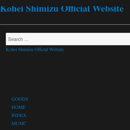
Kohei Shimizu Official Website
シンガーソングライター、ギタリスト、コンポーザー、アレンジャー
Search
月:
2025年2月
for:
Kohei Shimizu Official Website
ブログの 2025年2月 のアー
固定ページ
GOODS
HOME
INDEX
MUSIC