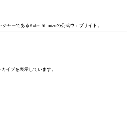
であるKohei Shimizuの公式ウェブサイト。
のアーカイブを表示しています。