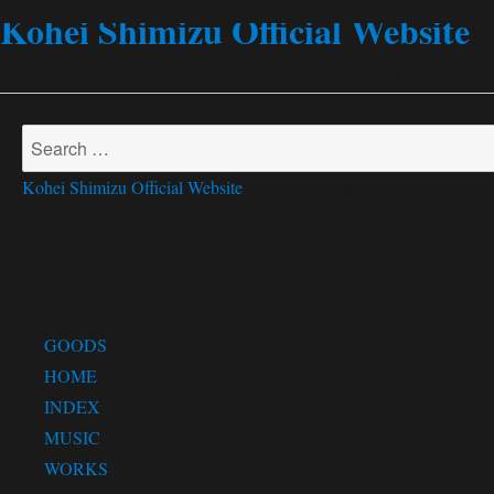
Kohei Shimizu Official Website
シンガーソングライター、ギタリスト、コンポーザー、アレンジャー
Search
月:
2020年6月
for:
Kohei Shimizu Official Website
ブログの 2020年6月 のアー
固定ページ
GOODS
HOME
INDEX
MUSIC
WORKS