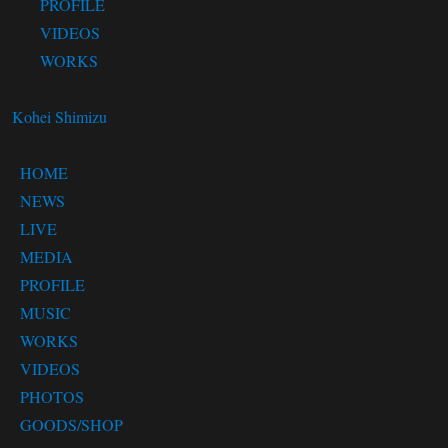
PROFILE
(1)
VIDEOS
(35)
WORKS
(61)
©
Kohei Shimizu
MENU
HOME
NEWS
LIVE
MEDIA
PROFILE
MUSIC
WORKS
VIDEOS
PHOTOS
GOODS/SHOP