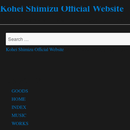
Kohei Shimizu Official Website
シンガーソングライター、ギタリスト、コンポーザー、アレンジャー
Search
月:
2018年2月
for:
Kohei Shimizu Official Website
ブログの 2018年2月 のアー
固定ページ
GOODS
HOME
INDEX
MUSIC
WORKS