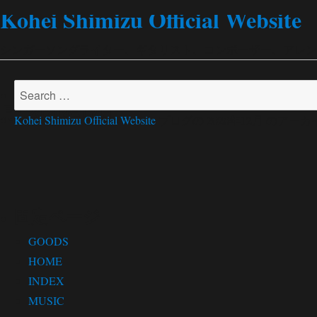
Kohei Shimizu Official Website
シンガーソングライター、ギタリスト、コンポーザー、アレンジャー
Search
月:
2020年12月
for:
Kohei Shimizu Official Website
ブログの 2020年12月 のア
固定ページ
GOODS
HOME
INDEX
MUSIC