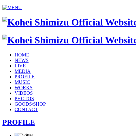
HOME
NEWS
LIVE
MEDIA
PROFILE
MUSIC
WORKS
VIDEOS
PHOTOS
GOODS/SHOP
CONTACT
PROFILE