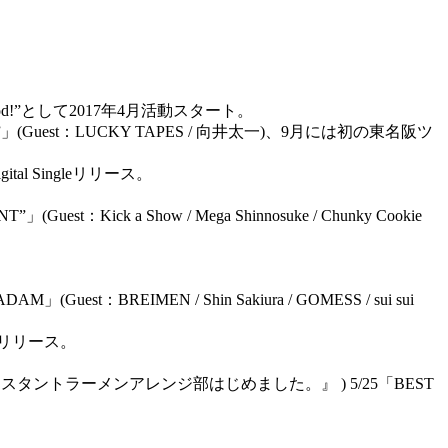
od!”として2017年4月活動スタート。
amonds”」(Guest：LUCKY TAPES / 向井太一)、9月には初の東名阪ツ
ital Singleリリース。
est：Kick a Show / Mega Shinnosuke / Chunky Cookie
：BREIMEN / Shin Sakiura / GOMESS / sui sui
rd』リリース。
ンスタントラーメンアレンジ部はじめました。』 ) 5/25「BEST