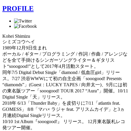
PROFILE
Kohei Shimizu
シミズコウヘイ
1989年12月9日生まれ
ボーカル / ギター / プログラミング / 作詞 / 作曲 / アレンジな
どを全て手掛けるシンガーソングライター＆ギタリス
ト“sooogood!”として2017年4月活動スタート。
同年7/5 Digital Debut Single「diamond / 低血圧girl」リリー
ス。7/27 渋谷WWWにて初の自主企画「sooogood! Presents
“diamonds”」(Guest：LUCKY TAPES / 向井太一)、9月には初
の東名阪ツアー「sooogood! TOUR 2017 “Aura”」開催。10/11
Digital Single「天」リリース。
2018年 6/13「Thunder Baby」を皮切りに7/11「atlantis feat.
GOMESS」 8/8「マハ× ラジャ feat. アリスムカイデ」と3ヵ
月連続Digital Singleリリース。
10/10 1st Album『sooogood!』 リリース。 12月東名阪札レコ
発ツアー開催。