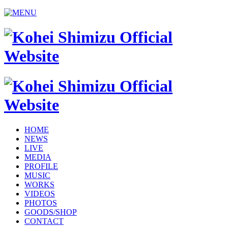
HOME
NEWS
LIVE
MEDIA
PROFILE
MUSIC
WORKS
VIDEOS
PHOTOS
GOODS/SHOP
CONTACT