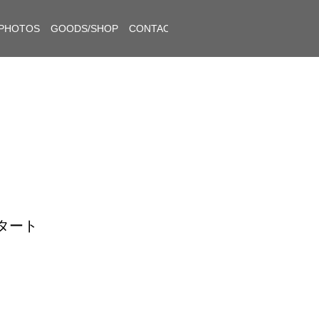
PHOTOS
GOODS/SHOP
CONTACT
スタート
！