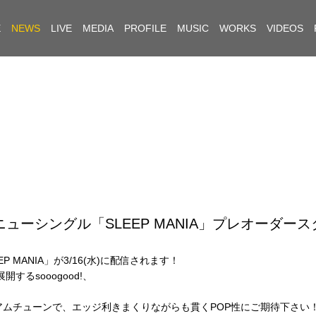
E
NEWS
LIVE
MEDIA
PROFILE
MUSIC
WORKS
VIDEOS
タルニューシングル「SLEEP MANIA」プレオーダー
P MANIA」が3/16(水)に配信されます！
るsooogood!、
アムチューンで、エッジ利きまくりながらも貫くPOP性にご期待下さい