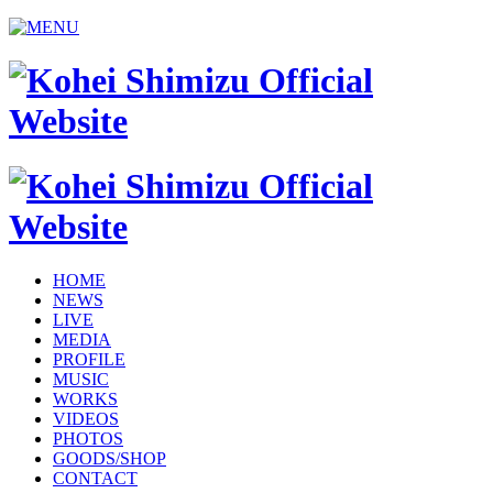
HOME
NEWS
LIVE
MEDIA
PROFILE
MUSIC
WORKS
VIDEOS
PHOTOS
GOODS/SHOP
CONTACT