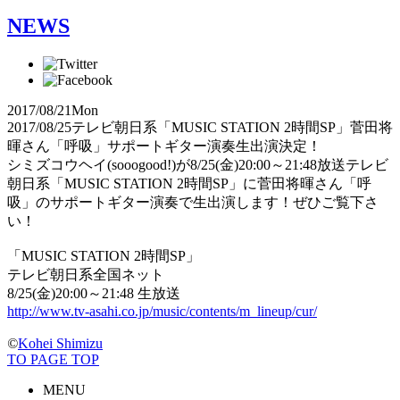
NEWS
2017/08/21
Mon
2017/08/25テレビ朝日系「MUSIC STATION 2時間SP」菅田将
暉さん「呼吸」サポートギター演奏生出演決定！
シミズコウヘイ(sooogood!)が8/25(金)20:00～21:48放送テレビ
朝日系「MUSIC STATION 2時間SP」に菅田将暉さん「呼
吸」のサポートギター演奏で生出演します！ぜひご覧下さ
い！
「MUSIC STATION 2時間SP」
テレビ朝日系全国ネット
8/25(金)20:00～21:48 生放送
http://www.tv-asahi.co.jp/music/contents/m_lineup/cur/
©
Kohei Shimizu
TO PAGE TOP
MENU