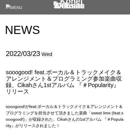
NEWS
2022/03/23
Wed
sooogood! feat.ボーカル＆トラックメイク＆
アレンジメント＆プログラミング参加楽曲収
録、Cikahさん1stアルバム 『＃Popularity』
リリース
sooogood!がfeat.ボーカル＆トラックメイク＆アレンジメント＆
プログラミングを担当させて頂きました楽曲「sweet lime (feat.s
ooogood!)」が収録された、Cikahさんの1stアルバム 『＃Popula
rity』がリリースされました！