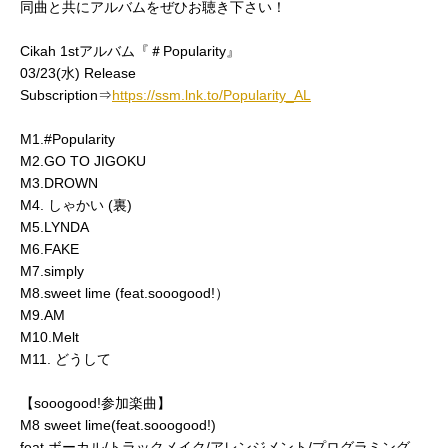
同曲と共にアルバムをぜひお聴き下さい！
Cikah 1stアルバム『＃Popularity』
03/23(水) Release
Subscription⇒
https://ssm.lnk.to/Popularity_AL
M1.#Popularity
M2.GO TO JIGOKU
M3.DROWN
M4. しゃかい (裏)
M5.LYNDA
M6.FAKE
M7.simply
M8.sweet lime (feat.sooogood!）
M9.AM
M10.Melt
M11. どうして
【sooogood!参加楽曲】
M8 sweet lime(feat.sooogood!)
feat.ボーカル/トラックメイク/アレンジメント/プログラミング