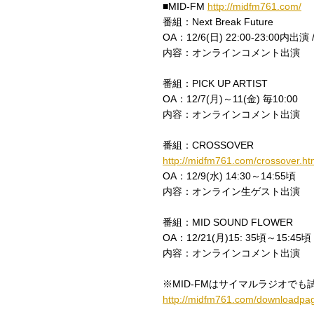
■MID-FM
http://midfm761.com/
番組：Next Break Future
OA：12/6(日) 22:00-23:00内出演 /
内容：オンラインコメント出演
番組：PICK UP ARTIST
OA：12/7(月)～11(金) 毎10:00
内容：オンラインコメント出演
番組：CROSSOVER
http://midfm761.com/crossover.ht
OA：12/9(水) 14:30～14:55頃
内容：オンライン生ゲスト出演
番組：MID SOUND FLOWER
OA：12/21(月)15: 35頃～15:45頃
内容：オンラインコメント出演
※MID-FMはサイマルラジオでも
http://midfm761.com/downloadpa