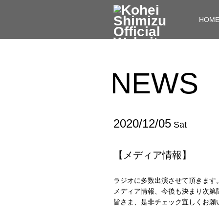
HOM
NEWS
2020/12/05
Sat
【メディア情報】
ラジオに多数出演させて頂きます
メディア情報、今後も決まり次第
皆さま、是非チェック宜しくお願