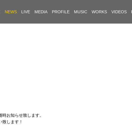
E
NEWS
LIVE
MEDIA
PROFILE
MUSIC
WORKS
VIDEOS
。
随時お知らせ致します。
い致します！