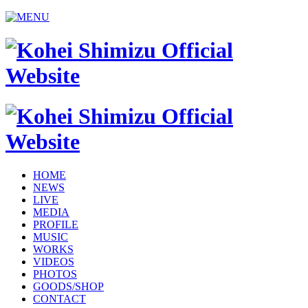
HOME
NEWS
LIVE
MEDIA
PROFILE
MUSIC
WORKS
VIDEOS
PHOTOS
GOODS/SHOP
CONTACT