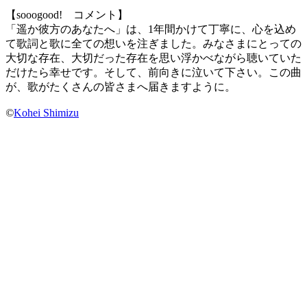
【sooogood! コメント】
「遥か彼方のあなたへ」は、1年間かけて丁寧に、心を込め
て歌詞と歌に全ての想いを注ぎました。みなさまにとっての
大切な存在、大切だった存在を思い浮かべながら聴いていた
だけたら幸せです。そして、前向きに泣いて下さい。この曲
が、歌がたくさんの皆さまへ届きますように。
©
Kohei Shimizu