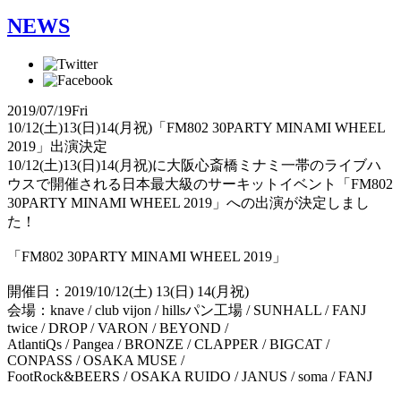
NEWS
2019/07/19
Fri
10/12(土)13(日)14(月祝)「FM802 30PARTY MINAMI WHEEL
2019」出演決定
10/12(土)13(日)14(月祝)に大阪心斎橋ミナミ一帯のライブハ
ウスで開催される日本最大級のサーキットイベント「FM802
30PARTY MINAMI WHEEL 2019」への出演が決定しまし
た！
「FM802 30PARTY MINAMI WHEEL 2019」
開催日：2019/10/12(土) 13(日) 14(月祝)
会場：knave / club vijon / hillsパン工場 / SUNHALL / FANJ
twice / DROP / VARON / BEYOND /
AtlantiQs / Pangea / BRONZE / CLAPPER / BIGCAT /
CONPASS / OSAKA MUSE /
FootRock&BEERS / OSAKA RUIDO / JANUS / soma / FANJ