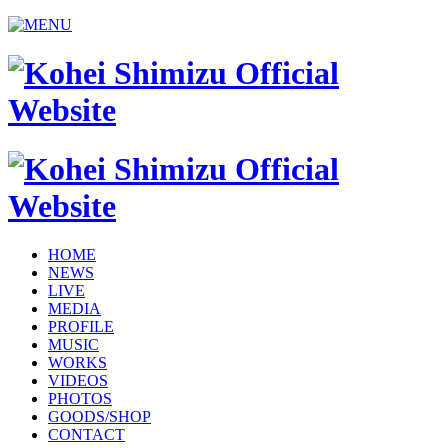
HOME
NEWS
LIVE
MEDIA
PROFILE
MUSIC
WORKS
VIDEOS
PHOTOS
GOODS/SHOP
CONTACT