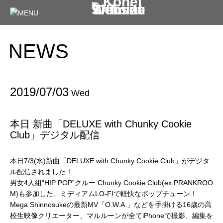
NEWS
2019/07/03
Wed
本日 新曲「DELUXE with Chunky Cookie
Club」デジタル配信
本日7/3(水)新曲「DELUXE with Chunky Cookie Club」がデジタ
ル配信されました！
男女4人組“HIP POP”クルー Chunky Cookie Club(ex.PRANKROO
M)も参加した、ミディアムLO-FIで軽快なポップチューン！
Mega Shinnosukeの最新MV「O.W.A.」などを手掛ける16歳の高
校生映像クリエーター、マルルーンが全てiPhoneで撮影、編集を