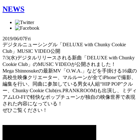
NEWS
2019/06/07
Fri
デジタルニューシングル「DELUXE with Chunky Cookie
Club」MUSIC VIDEO公開
7/3(水)デジタルリリースされる新曲「DELUXE with Chunky
Cookie Club」のMUSIC VIDEOが公開されました！
Mega Shinnosukeの最新MV「O.W.A.」などを手掛ける16歳の
高校生映像クリエーター、マルルーンが全てiPhoneで撮影、
編集を行い、同曲に参加している男女4人組“HIP POP”クル
ー、Chunky Cookie Club(ex.PRANKROOM)も出演し、ミディ
アムLO-FIで軽快なポップチューンが独自の映像世界で表現
された内容になっている！
ぜひご覧ください！