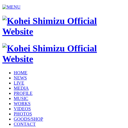
HOME
NEWS
LIVE
MEDIA
PROFILE
MUSIC
WORKS
VIDEOS
PHOTOS
GOODS/SHOP
CONTACT