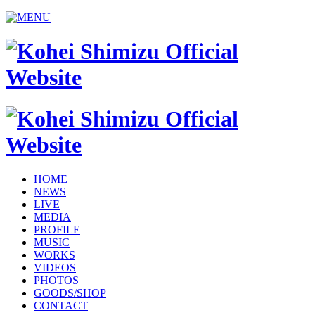
HOME
NEWS
LIVE
MEDIA
PROFILE
MUSIC
WORKS
VIDEOS
PHOTOS
GOODS/SHOP
CONTACT