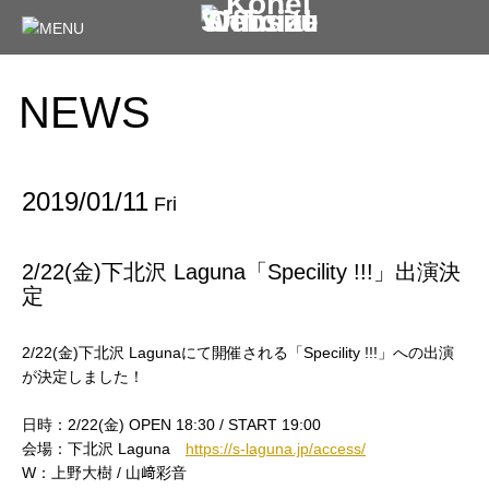
NEWS
2019/01/11
Fri
2/22(金)下北沢 Laguna「Specility !!!」出演決
定
2/22(金)下北沢 Lagunaにて開催される「Specility !!!」への出演
が決定しました！
日時：2/22(金) OPEN 18:30 / START 19:00
会場：下北沢 Laguna
https://s-laguna.jp/access/
W：上野大樹 / 山﨑彩音