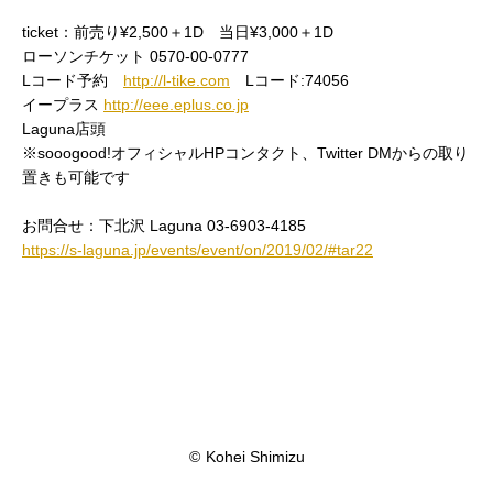
ticket：前売り¥2,500＋1D 当日¥3,000＋1D
ローソンチケット 0570-00-0777
Lコード予約
http://l-tike.com
Lコード:74056
イープラス
http://eee.eplus.co.jp
Laguna店頭
※sooogood!オフィシャルHPコンタクト、Twitter DMからの取り
置きも可能です
お問合せ：下北沢 Laguna 03-6903-4185
https://s-laguna.jp/events/event/on/2019/02/#tar22
©
Kohei Shimizu