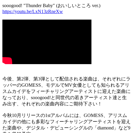
sooogood! "Thunder Baby" (おいしいところ ver.)
https://youtu.be/LxN13zRneXw
今後、第2弾、第3弾として配信される楽曲は、それぞれにラ
ッパーのGOMESS、モデルでMV女優としても知られるアリ
スムカイデをフィーチャリングアーティストに迎えた楽曲に
なっており、sooogood!と同世代の若きアーティスト達と生
み出す、それぞれの楽曲内容にご期待下さい！
今秋10月リリースの1stアルバムには、GOMESS、アリスム
カイデの他にも多彩なフィーチャリングアーティストを迎え
た楽曲や、デジタル・デビューシングルの「diamond」など9