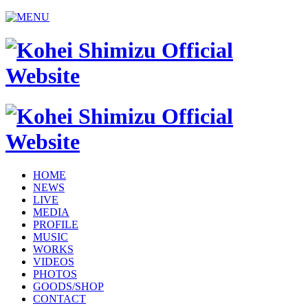
HOME
NEWS
LIVE
MEDIA
PROFILE
MUSIC
WORKS
VIDEOS
PHOTOS
GOODS/SHOP
CONTACT