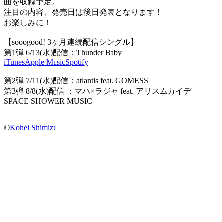
曲を収録予定。
注目の内容、発売日は後日発表となります！
お楽しみに！
【sooogood! 3ヶ月連続配信シングル】
第1弾 6/13(水)配信：Thunder Baby
iTunes
Apple Music
Spotify
第2弾 7/11(水)配信：atlantis feat. GOMESS
第3弾 8/8(水)配信 ：マハ×ラジャ feat. アリスムカイデ
SPACE SHOWER MUSIC
©
Kohei Shimizu