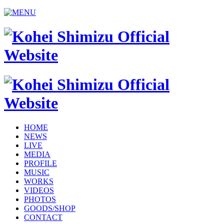
HOME
NEWS
LIVE
MEDIA
PROFILE
MUSIC
WORKS
VIDEOS
PHOTOS
GOODS/SHOP
CONTACT