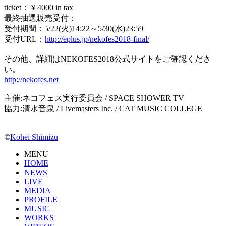
ticket：￥4000 in tax
最終抽選販売受付：
受付期間：5/22(火)14:22～5/30(水)23:59
受付URL：
http://eplus.jp/nekofes2018-final/
その他、詳細はNEKOFES2018公式サイトをご確認くださ
い。
http://nekofes.net
主催:ネコフェス実行委員会 / SPACE SHOWER TV
協力:清水音泉 / Livemasters Inc. / CAT MUSIC COLLEGE
©
Kohei Shimizu
MENU
HOME
NEWS
LIVE
MEDIA
PROFILE
MUSIC
WORKS