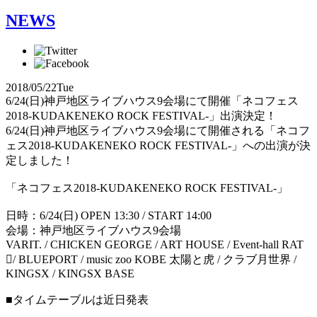
NEWS
2018/05/22
Tue
6/24(日)神戸地区ライブハウス9会場にて開催「ネコフェス
2018-KUDAKENEKO ROCK FESTIVAL-」出演決定！
6/24(日)神戸地区ライブハウス9会場にて開催される「ネコフ
ェス2018-KUDAKENEKO ROCK FESTIVAL-」への出演が決
定しました！
「ネコフェス2018-KUDAKENEKO ROCK FESTIVAL-」
日時：6/24(日) OPEN 13:30 / START 14:00
会場：神戸地区ライブハウス9会場
VARIT. / CHICKEN GEORGE / ART HOUSE / Event-hall RAT
􏰀/ BLUEPORT / music zoo KOBE 太陽と虎 / クラブ月世界 /
KINGSX / KINGSX BASE
■タイムテーブルは近日発表