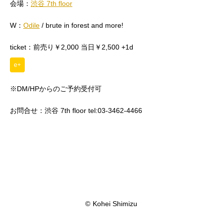
会場：
渋谷 7th floor
W：
Odile
/ brute in forest and more!
ticket：前売り￥2,000 当日￥2,500 +1d
e+
※DM/HPからのご予約受付可
お問合せ：渋谷 7th floor tel:03-3462-4466
©
Kohei Shimizu