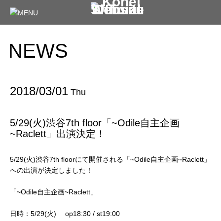
NEWS
2018/03/01
Thu
5/29(火)渋谷7th floor「~Odile自主企画
~Raclett」出演決定！
5/29(火)渋谷7th floorにて開催される「~Odile自主企画~Raclett」
への出演が決定しました！
「~Odile自主企画~Raclett」
日時：5/29(火) op18:30 / st19:00