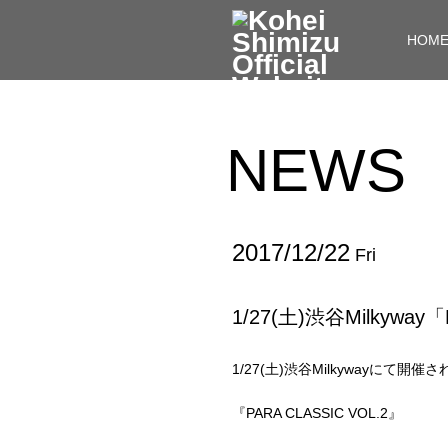
HOM
NEWS
2017/12/22
Fri
1/27(土)渋谷Milkyway
1/27(土)渋谷Milkywayにて開催
『PARA CLASSIC VOL.2』