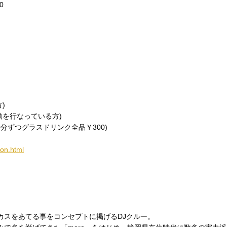
0
)
活動を行なっている方)
分ずつグラスドリンク全品￥300)
ion.html
カスをあてる事をコンセプトに掲げるDJクルー。