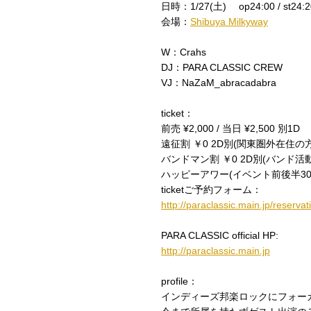
日時：1/27(土) op24:00 / st24:2
会場：
Shibuya Milkyway
W：Crahs
DJ：PARA CLASSIC CREW
VJ：NaZaM_abracadabra
ticket：
前売 ¥2,000 / 当日 ¥2,500 別1D
遠征割 ￥0 2D別(関東圏外在住の方
バンドマン割 ￥0 2D別(バンド
ハッピーアワー(イベント前後半30
ticketご予約フォーム：
http://paraclassic.main.jp/reservat
PARA CLASSIC official HP:
http://paraclassic.main.jp
profile：
インディーズ邦楽ロックにフォー