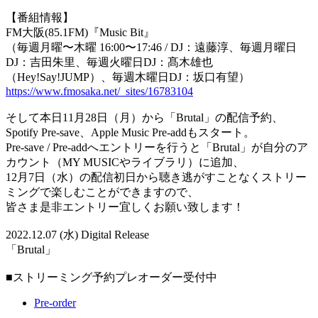
【番組情報】
FM大阪(85.1FM)『Music Bit』
（毎週月曜〜木曜 16:00〜17:46 / DJ：遠藤淳、毎週月曜日
DJ：吉田朱里、毎週火曜日DJ：髙木雄也
（Hey!Say!JUMP）、毎週木曜日DJ：坂口有望）
https://www.fmosaka.net/_sites/16783104
そして本日11月28日（月）から「Brutal」の配信予約、
Spotify Pre-save、Apple Music Pre-addもスタート。
Pre-save / Pre-addへエントリーを行うと「Brutal」が自分のア
カウント（MY MUSICやライブラリ）に追加、
12月7日（水）の配信初日から聴き逃がすことなくストリー
ミングで楽しむことができますので、
皆さま是非エントリー宜しくお願い致します！
2022.12.07 (水) Digital Release
「Brutal」
■ストリーミング予約プレオーダー受付中
Pre-order