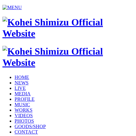
HOME
NEWS
LIVE
MEDIA
PROFILE
MUSIC
WORKS
VIDEOS
PHOTOS
GOODS/SHOP
CONTACT