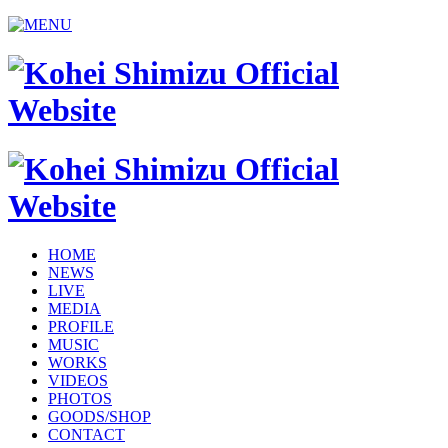
HOME
NEWS
LIVE
MEDIA
PROFILE
MUSIC
WORKS
VIDEOS
PHOTOS
GOODS/SHOP
CONTACT