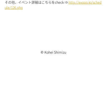
その他、イベント詳細はこちらをcheck ⇒
http://expop.jp/sched
ule/126.php
©
Kohei Shimizu