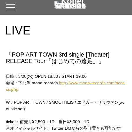
LIVE
『POP ART TOWN 3rd single [Theater]
RELEASE Tour「はじめての遠足」』
日時：3/20(水) OPEN 18:30 / START 19:00
会場：下北沢 mona records
http://www.mona-records.com/acce
ss.php
W：POP ART TOWN / SMOOTHEIS / エドガー・サリヴァン(ac
oustic set)
ticket：前売り¥2,500＋1D 当日¥3,000＋1D
※オフィシャルサイト、Twitter DMからの取り置きも可能です