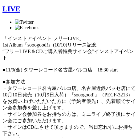
LIVE
「インストアイベント フリーLIVE」
1st Album『sooogood!』(10/10)リリース記念
“フリーLIVE＆CDご購入者特典サイン会”インストアイベン
ト
■11/9(金) タワーレコード名古屋パルコ店 18:30 start
■参加方法
・タワーレコード名古屋パルコ店、名古屋近鉄パッセ店にて
10月10日発売（10月9日入荷）『sooogood!』（PECF-3213）
をお買い上げいただいた方に（予約者優先）、先着順でサイ
ン会参加券を差し上げます。
・サイン会参加券をお持ちの方は、ミニライブ終了後にサイ
ン会にご参加いただけます。
・サインはCDにさせて頂きますので、当日忘れずにお持ち
下さい。