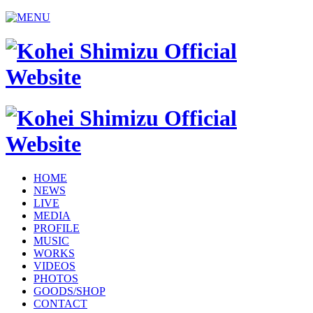
HOME
NEWS
LIVE
MEDIA
PROFILE
MUSIC
WORKS
VIDEOS
PHOTOS
GOODS/SHOP
CONTACT