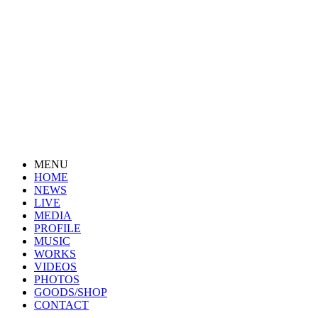
MENU
HOME
NEWS
LIVE
MEDIA
PROFILE
MUSIC
WORKS
VIDEOS
PHOTOS
GOODS/SHOP
CONTACT