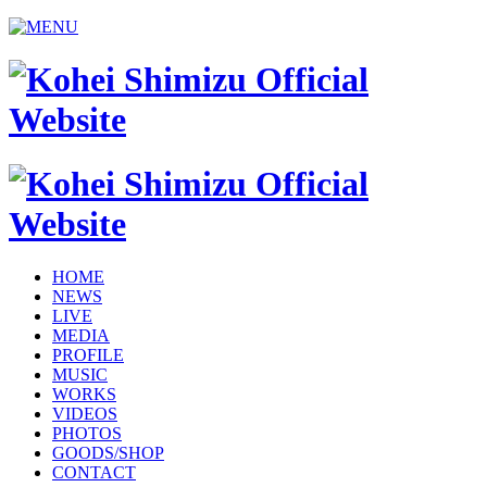
HOME
NEWS
LIVE
MEDIA
PROFILE
MUSIC
WORKS
VIDEOS
PHOTOS
GOODS/SHOP
CONTACT