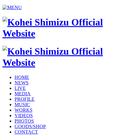
HOME
NEWS
LIVE
MEDIA
PROFILE
MUSIC
WORKS
VIDEOS
PHOTOS
GOODS/SHOP
CONTACT