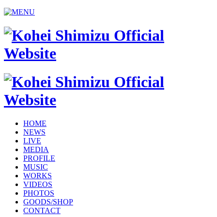
HOME
NEWS
LIVE
MEDIA
PROFILE
MUSIC
WORKS
VIDEOS
PHOTOS
GOODS/SHOP
CONTACT