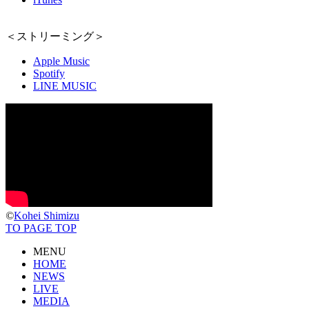
＜ストリーミング＞
Apple Music
Spotify
LINE MUSIC
©
Kohei Shimizu
TO PAGE TOP
MENU
HOME
NEWS
LIVE
MEDIA